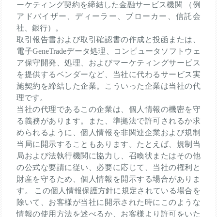
ーケティング契約を締結した金融サービス機関 （例
アドバイザー、ディーラー、ブローカー、信託会
社、銀行）。
取引報告書および取引確認書の作成と投函または、
電子GeneTradeデータ処理、コンピュータソフトウェ
ア保守開発、処理、およびマーケティングサービス
を提供するベンダーなど、当社に代わるサービス実
施契約を締結した企業。こういった企業は当社の代
理です。
当社の代理であるこの企業は、個人情報の機密を守
る義務があります。また、準拠法で許可されるか求
められるように、個人情報を非関連企業および規制
当局に開示することもあります。たとえば、規制当
局および法執行機関に協力し、召喚状またはその他
の公式な要請に従い、必要に応じて、当社の権利と
財産を守るため、個人情報を開示する場合がありま
す。 この個人情報保護方針に規定されている場合を
除いて、お客様が当社に開示された時にこのような
情報の使用方法を述べるか、お客様より許可をいた